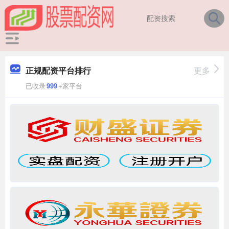
正规配资平台排行
更多
已收录
999
+家平台