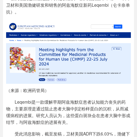
卫材和美国渤健研发和销售的阿兹海默症新药Leqembi（仑卡奈单
抗）。
（来源：欧洲药管局）
Leqembi是一款缓解早期阿兹海默症患者认知能力丧失的药
物，主要原理是通过阻止患者大脑中β淀粉样蛋白的沉积，从而减
缓病程的进展。研究人员认为，这些蛋白斑块会在患者大脑中形成
结节，与阿兹海默症的进展有关。
受此消息影响，截至发稿，卫材美国ADR下跌6.03%，渤健下