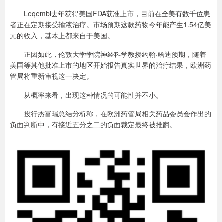
Leqembi去年获得美国FDA获准上市，目前在全美有数千位患
者正在定期接受输液治疗。市场预期这款药物今年能产生1.54亿美
元的收入，基本上都来自于美国。
正因如此，伦敦大学学院神经科学教授约翰·哈迪预期，随着
美国等其他批准上市的地区开始报告真实世界的治疗结果，欧洲药
管局将重新审视这一决定。
从概率来看，出现这种情况的可能性并不小。
投行杰富瑞总结分析称，在欧洲药管局相关药品委员会作出的
负面判断中，有接近五分之二的负面裁定最终被推翻。