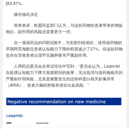
跌5.87%。
缘何做此决定
简单来讲，欧盟药监部门认为，与这款药物给患者带来的增益
相比，副作用的风险还是要更大一些。
在一项该药品的III期试验中，与安慰剂组相比，使用该药物的
早期阿茨海默症患者认知能力下降的程度减少了27%。但这款药物
也存在导致患者出现罕见脑肿胀等严重副作用。
人用药品委员会在审议结论中写到：“委员会认为，Leqembi
在延缓认知能力下降方面观察到的效果，无法抵消与该药物相关的
严重副作用风险，尤其是频繁发生的淀粉样蛋白相关影像异常
（ARIA）、患者大脑的肿胀和潜在出血风险。”