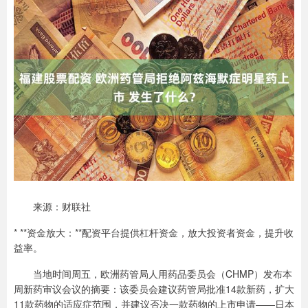
来源：财联社
* **资金放大：**配资平台提供杠杆资金，放大投资者资金，提升收
益率。
当地时间周五，欧洲药管局人用药品委员会（CHMP）发布本
周新药审议会议的摘要：该委员会建议药管局批准14款新药，扩大
11款药物的适应症范围，并建议否决一款药物的上市申请——日本