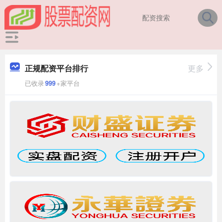
正规配资平台排行
更多
已收录
999
+家平台