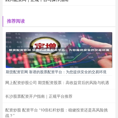
推荐阅读
期货配资官网 靠谱的股票配资平台：为您提供安全的交易环境
网上配资炒股公司 期货配资股票：高收益背后的风险与机遇
长沙股票配资开户指南｜正规平台推荐
配资炒股 配资平台 “10倍杠杆炒股：稳健投资还是高风险挑
战？”