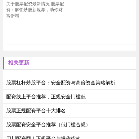
关于股票配资最新情况 股票配
资：解锁炒股新境界，助你财
富倍增
相关更新
股票杠杆炒股平台：安全配资与高倍资金策略解析
配资线上平台推荐，正规安全门槛低
股票正规配资平台十大排名
股票配资安全平台推荐（低门槛合规）
四川配资网｜正规平台与操作指南