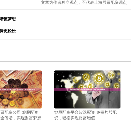
文章为作者独立观点，不代表上海股票配资观点
增值梦想
资更轻松
票配资公司 炒股配资
炒股配资平台皆选配资 免费炒股配
资金倍增，实现财富梦想
资，轻松实现财富增值