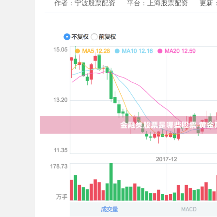
作者：宁波股票配资
平台：上海股票配资
更新：2