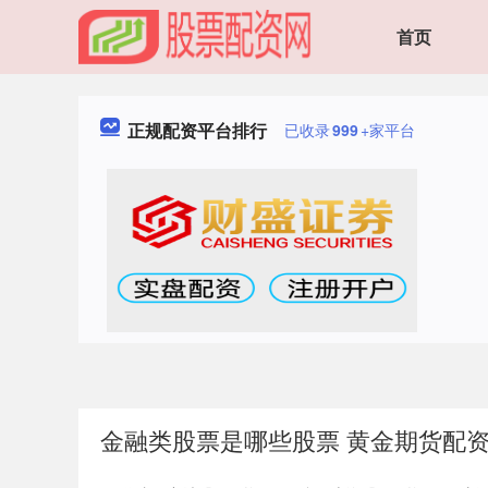
首页
正规配资平台排行
已收录
999
+家平台
金融类股票是哪些股票 黄金期货配