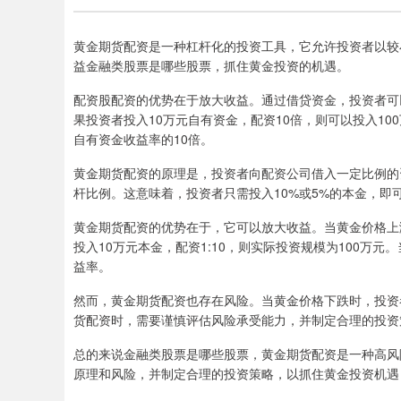
黄金期货配资是一种杠杆化的投资工具，它允许投资者以较
益金融类股票是哪些股票，抓住黄金投资的机遇。
配资股配资的优势在于放大收益。通过借贷资金，投资者可
果投资者投入10万元自有资金，配资10倍，则可以投入10
自有资金收益率的10倍。
黄金期货配资的原理是，投资者向配资公司借入一定比例的资
杆比例。这意味着，投资者只需投入10%或5%的本金，即可
黄金期货配资的优势在于，它可以放大收益。当黄金价格上
投入10万元本金，配资1:10，则实际投资规模为100万元
益率。
然而，黄金期货配资也存在风险。当黄金价格下跌时，投资
货配资时，需要谨慎评估风险承受能力，并制定合理的投资
总的来说金融类股票是哪些股票，黄金期货配资是一种高风
原理和风险，并制定合理的投资策略，以抓住黄金投资机遇