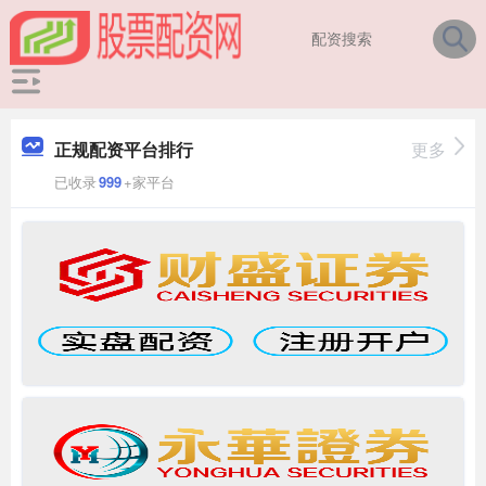
正规配资平台排行
更多
已收录
999
+家平台