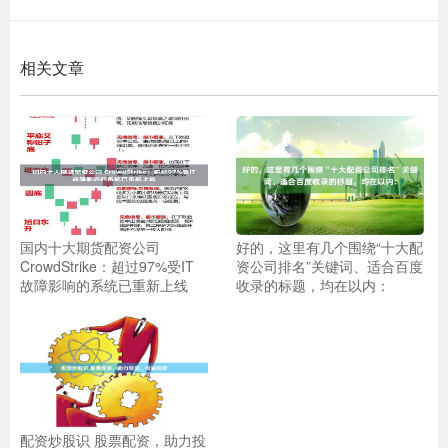
相关文章
国内十大期货配资公司
好的，这里有几个围绕“十大配
CrowdStrike：超过97%受IT
资公司排名”关键词、适合百度
故障影响的系统已重新上线
收录的标题，均在以内：
配资炒股识 股票配资，助力投