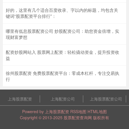
好的，这里有几个适合百度收录、字以内的标题，均包含关
键词“股票配资平台排行”：
哪里有低息股票配资公司 炒股配资公司：助您资金倍增，实
现财富梦想
配资炒股网站入 股票网上配资：轻松撬动资金，提升投资收
益
徐州股票配资 免费股票配资平台：零成本杠杆，专注交易执
行
上海股票配资
上海配资公司
上海股票配资公司
Powered by
上海股票配资
RSS地图
HTML地图
Copyright
© 2013-2025
股票配资查询网
版权所有