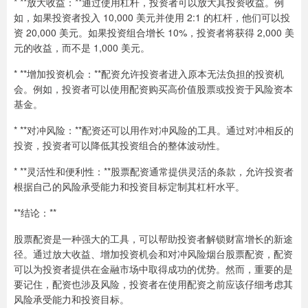
* **放大收益：**通过使用杠杆，投资者可以放大其投资收益。例
如，如果投资者投入 10,000 美元并使用 2:1 的杠杆，他们可以投
资 20,000 美元。如果投资组合增长 10%，投资者将获得 2,000 美
元的收益，而不是 1,000 美元。
* **增加投资机会：**配资允许投资者进入原本无法负担的投资机
会。例如，投资者可以使用配资购买高价值股票或投资于风险资本
基金。
* **对冲风险：**配资还可以用作对冲风险的工具。通过对冲相反的
投资，投资者可以降低其投资组合的整体波动性。
* **灵活性和便利性：**股票配资通常提供灵活的条款，允许投资者
根据自己的风险承受能力和投资目标定制其杠杆水平。
**结论：**
股票配资是一种强大的工具，可以帮助投资者解锁财富增长的新途
径。通过放大收益、增加投资机会和对冲风险烟台股票配资，配资
可以为投资者提供在金融市场中取得成功的优势。然而，重要的是
要记住，配资也涉及风险，投资者在使用配资之前应该仔细考虑其
风险承受能力和投资目标。