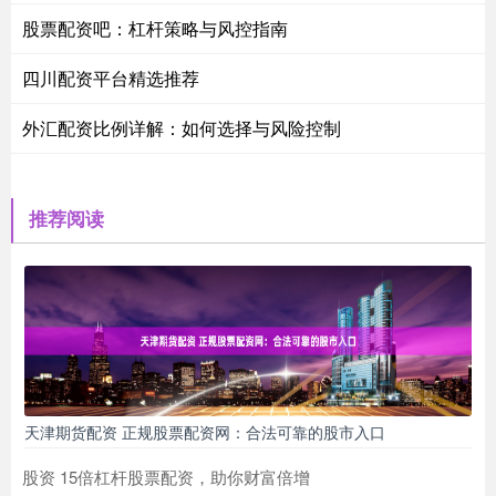
股票配资吧：杠杆策略与风控指南
四川配资平台精选推荐
外汇配资比例详解：如何选择与风险控制
推荐阅读
天津期货配资 正规股票配资网：合法可靠的股市入口
股资 15倍杠杆股票配资，助你财富倍增