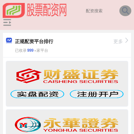
正规配资平台排行
更多
已收录
999
+家平台