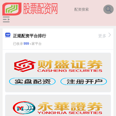
正规配资平台排行
更多
已收录
999
+家平台