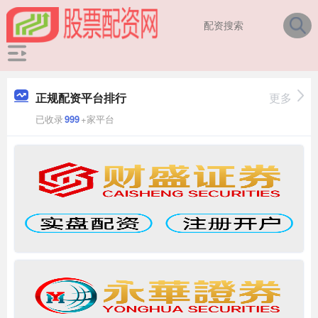
正规配资平台排行
更多
已收录
999
+家平台