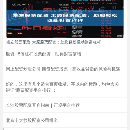
崇左股票配资 太原股票配资：助您轻松撬动财富杠杆
股资 15倍杠杆股票配资，助你财富倍增
网上配资炒股公司 期货配资股票：高收益背后的风险与机遇
好的，这里有几个适合百度收录、字以内的标题，均包含关
键词“股票配资平台排行”：
长沙股票配资开户指南｜正规平台推荐
北京十大炒股配资公司排名