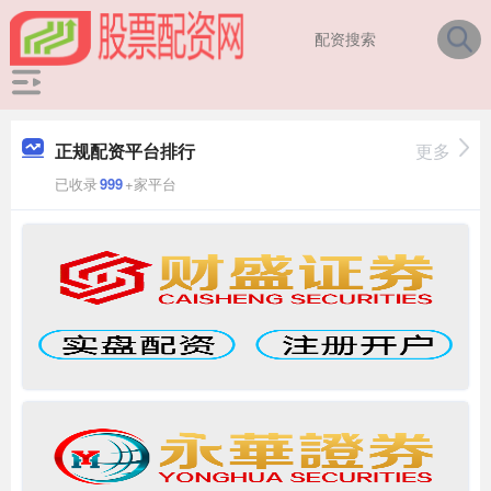
正规配资平台排行
更多
已收录
999
+家平台