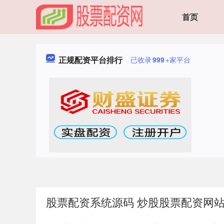
首页
正规配资平台排行
已收录
999
+家平台
股票配资系统源码 炒股股票配资网