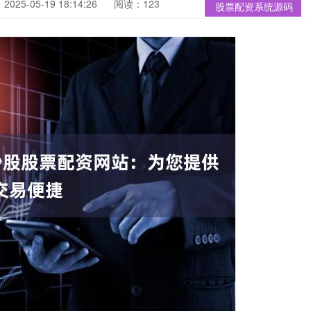
025-05-19 18:14:26
阅读：123
股票配资系统源码